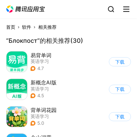
首页
软件
相关推荐
“Блокпост”的相关推荐(30)
易背单词
英语学习
下载
4.7
新概念AI版
英语学习
下载
4.5
背单词花园
英语学习
下载
5.0