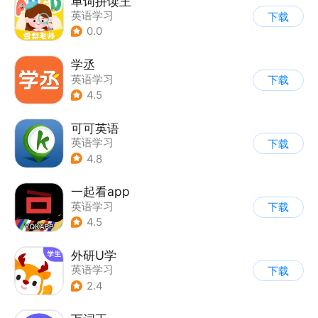
单词拼读王
英语学习
下载
0.0
学丞
英语学习
下载
4.5
可可英语
英语学习
下载
4.8
一起看app
英语学习
下载
4.5
外研U学
英语学习
下载
2.4