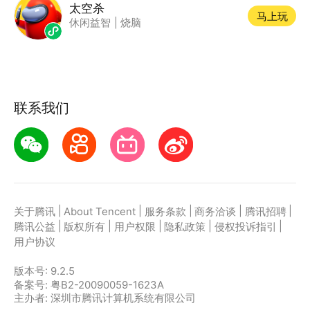
太空杀
马上玩
休闲益智
|
烧脑
联系我们
|
|
|
|
|
关于腾讯
About Tencent
服务条款
商务洽谈
腾讯招聘
|
|
|
|
|
腾讯公益
版权所有
用户权限
隐私政策
侵权投诉指引
用户协议
版本号:
9.2.5
备案号: 粤B2-20090059-1623A
主办者: 深圳市腾讯计算机系统有限公司