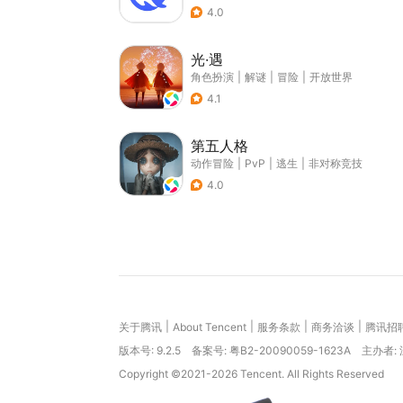
4.0
光·遇
角色扮演
|
解谜
|
冒险
|
开放世界
4.1
第五人格
动作冒险
|
PvP
|
逃生
|
非对称竞技
4.0
|
|
|
|
关于腾讯
About Tencent
服务条款
商务洽谈
腾讯招
版本号:
9.2.5
备案号: 粤B2-20090059-1623A
主办者:
Copyright ©2021-2026 Tencent. All Rights Reserved