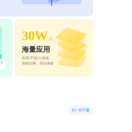
30W
款
海量应用
应用/手游/小游戏
海纳全网，等你体验
扫一扫下载