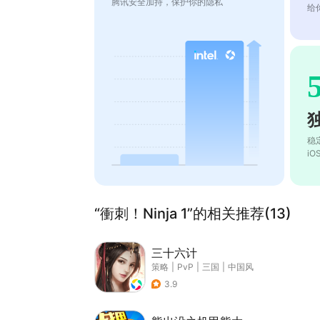
腾讯安全加持，保护你的隐私
给
稳
i
“衝刺！Ninja 1”的相关推荐(13)
三十六计
策略
|
PvP
|
三国
|
中国风
3.9