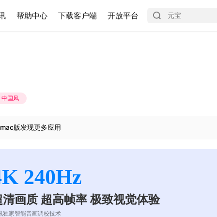
讯
帮助中心
下载客户端
开放平台
中国风
mac版发现更多应用
4K 240Hz
超清画质 超高帧率 极致视觉体验
讯独家智能音画调校技术