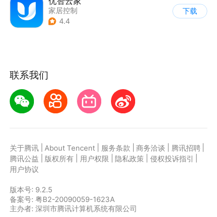
优智云家
家居控制
下载
4.4
联系我们
|
|
|
|
|
关于腾讯
About Tencent
服务条款
商务洽谈
腾讯招聘
|
|
|
|
|
腾讯公益
版权所有
用户权限
隐私政策
侵权投诉指引
用户协议
版本号:
9.2.5
备案号: 粤B2-20090059-1623A
主办者: 深圳市腾讯计算机系统有限公司