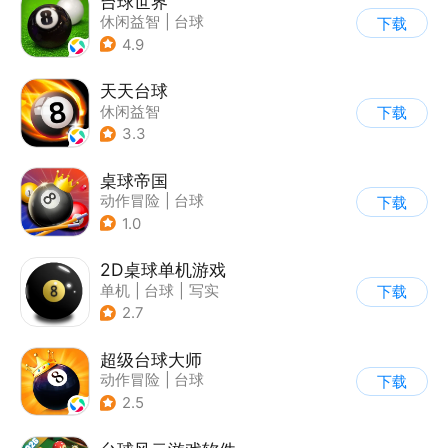
台球世界
休闲益智
|
台球
下载
4.9
天天台球
休闲益智
下载
3.3
桌球帝国
动作冒险
|
台球
下载
1.0
2D桌球单机游戏
单机
|
台球
|
写实
下载
2.7
超级台球大师
动作冒险
|
台球
下载
2.5