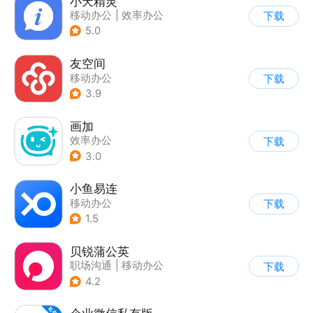
小天精灵
移动办公
|
效率办公
下载
5.0
友空间
移动办公
下载
3.9
画加
效率办公
下载
3.0
小鱼易连
移动办公
下载
1.5
贝锐蒲公英
职场沟通
|
移动办公
下载
4.2