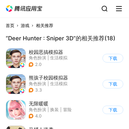
首页
游戏
相关推荐
“Deer Hunter : Sniper 3D”的相关推荐(18)
校园恶搞模拟器
角色扮演
|
生活模拟
下载
|
写实
2.0
熊孩子校园模拟器
角色扮演
|
生活模拟
下载
|
写实
3.3
无限暖暖
角色扮演
|
换装
|
冒险
下载
|
开放世界
4.0