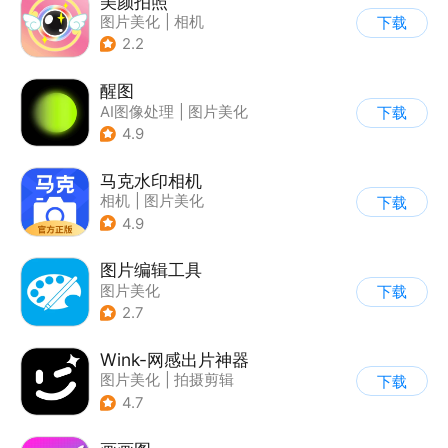
美颜拍照
图片美化
|
相机
下载
2.2
醒图
AI图像处理
|
图片美化
下载
4.9
马克水印相机
相机
|
图片美化
下载
4.9
图片编辑工具
图片美化
下载
2.7
Wink-网感出片神器
图片美化
|
拍摄剪辑
下载
4.7