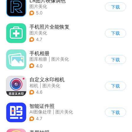
LR图片映像调色
图片美化
下载
5.0
手机照片全能恢复
图片美化
下载
4.7
手机相册
图库相册
|
图片美化
下载
4.0
自定义水印相机
相机
|
图片美化
下载
4.6
智能证件照
AI图像处理
|
图片美化
下载
|
证件照
|
相机
4.7