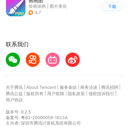
画画图
绘画涂鸦
|
图片美化
下载
4.7
联系我们
|
|
|
|
|
关于腾讯
About Tencent
服务条款
商务洽谈
腾讯招聘
|
|
|
|
|
腾讯公益
版权所有
用户权限
隐私政策
侵权投诉指引
用户协议
版本号:
9.2.5
备案号: 粤B2-20090059-1623A
主办者: 深圳市腾讯计算机系统有限公司