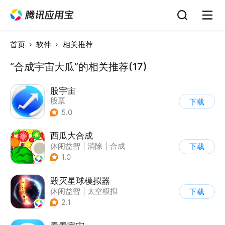
首页
软件
相关推荐
“合成宇宙大瓜”的相关推荐(17)
股宇宙
股票
下载
5.0
西瓜大合成
休闲益智
|
消除
|
合成
下载
1.0
毁灭星球模拟器
休闲益智
|
太空模拟
下载
|
太空
2.1