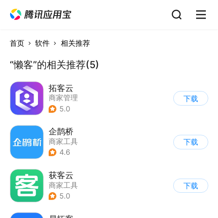
首页
软件
相关推荐
“懒客”的相关推荐(5)
拓客云
商家管理
下载
5.0
企鹊桥
商家工具
下载
4.6
获客云
商家工具
下载
5.0