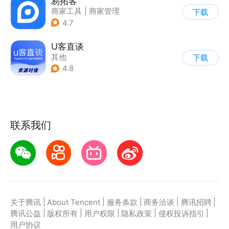
易拓客
商家工具
|
商家管理
下载
4.7
U客直谈
其他
下载
4.8
联系我们
|
|
|
|
|
关于腾讯
About Tencent
服务条款
商务洽谈
腾讯招聘
|
|
|
|
|
腾讯公益
版权所有
用户权限
隐私政策
侵权投诉指引
用户协议