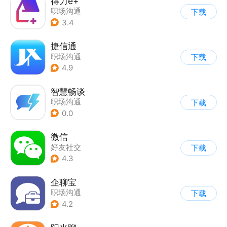
得力e+
职场沟通
下载
3.4
捷信通
职场沟通
下载
4.9
智慧畅谈
职场沟通
下载
0.0
微信
好友社交
下载
4.3
企聊宝
职场沟通
下载
4.2