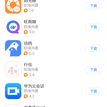
阳光聊
职场沟通
下载
1.0
旺商聊
职场沟通
下载
5.0
信鸽
职场沟通
下载
0.0
行信
职场沟通
下载
2.4
华为云会议
职场沟通
下载
4.2