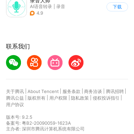
录音大师
AI语音转录
|
录音
下载
4.9
联系我们
|
|
|
|
|
关于腾讯
About Tencent
服务条款
商务洽谈
腾讯招聘
|
|
|
|
|
腾讯公益
版权所有
用户权限
隐私政策
侵权投诉指引
用户协议
版本号:
9.2.5
备案号: 粤B2-20090059-1623A
主办者: 深圳市腾讯计算机系统有限公司