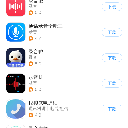
录音记
录音
下载
0.0
通话录音全能王
录音
下载
4.7
录音鸭
录音
下载
5.0
录音机
录音
下载
0.0
模拟来电通话
通讯对讲
|
电话/短信
下载
4.9