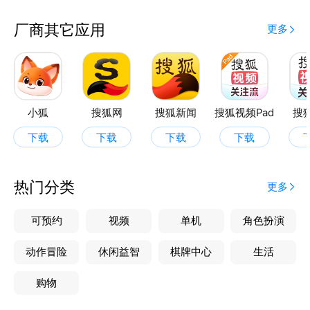
厂商其它应用
更多
小狐
搜狐网
搜狐新闻
搜狐视频Pad
搜
下载
下载
下载
下载
热门分类
更多
可预约
视频
单机
角色扮演
动作冒险
休闲益智
棋牌中心
生活
购物