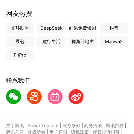
网友热搜
光环助手
DeepSeek
红果免费短剧
抖音
豆包
建行生活
禅游斗地主
Manwa2
FitPro
联系我们
|
|
|
|
|
关于腾讯
About Tencent
服务条款
商务洽谈
腾讯招聘
|
|
|
|
|
腾讯公益
版权所有
用户权限
隐私政策
侵权投诉指引