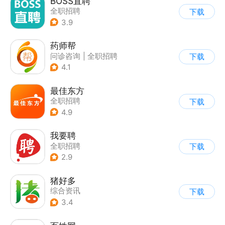
BOSS直聘
全职招聘
下载
3.9
药师帮
问诊咨询
|
全职招聘
下载
4.1
最佳东方
全职招聘
下载
4.9
我要聘
全职招聘
下载
2.9
猪好多
综合资讯
下载
3.4