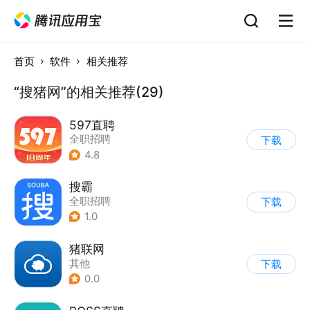
首页
软件
相关推荐
“搜猪网”的相关推荐(29)
597直聘
全职招聘
下载
4.8
搜霸
全职招聘
下载
1.0
猪联网
其他
下载
0.0