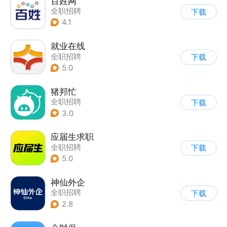
百姓网
全职招聘
下载
4.1
就业在线
全职招聘
下载
5.0
猪邦忙
全职招聘
下载
3.0
应届生求职
全职招聘
下载
5.0
神仙外企
全职招聘
下载
2.8