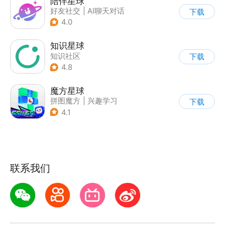
陪伴星球
好友社交
|
AI聊天对话
下载
4.0
知识星球
知识社区
下载
4.8
魔方星球
拼图魔方
|
兴趣学习
下载
4.1
联系我们