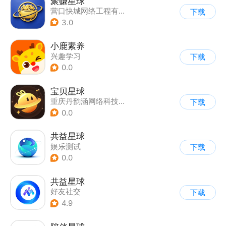
聚赚星球
营口快城网络工程有限公司
下载
3.0
小鹿素养
兴趣学习
下载
0.0
宝贝星球
重庆丹韵涵网络科技有限公司
下载
0.0
共益星球
娱乐测试
下载
0.0
共益星球
好友社交
下载
4.9