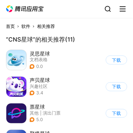
首页
软件
相关推荐
“CNS星球”的相关推荐(11)
灵思星球
文档表格
下载
0.0
声贝星球
兴趣社区
下载
3.4
票星球
其他
|
演出门票
下载
5.0