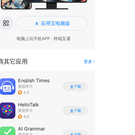
应用宝电脑版
电脑上玩手机APP · 跨端互通
商其它应用
更多
English Times
英语学习
下载
4.3
HelloTalk
英语学习
下载
4.0
AI Grammar
英语学习
下载