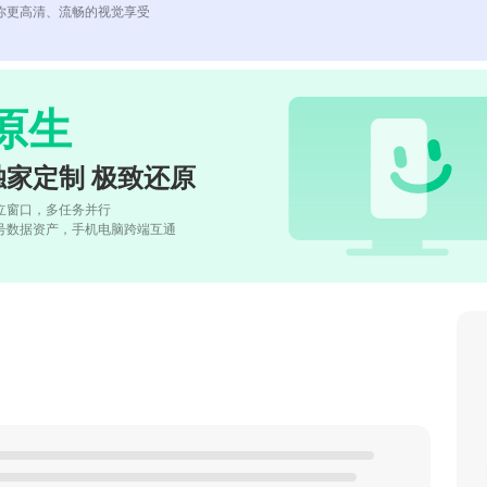
你更高清、流畅的视觉享受
原生
独家定制 极致还原
立窗口，多任务并行
号数据资产，手机电脑跨端互通