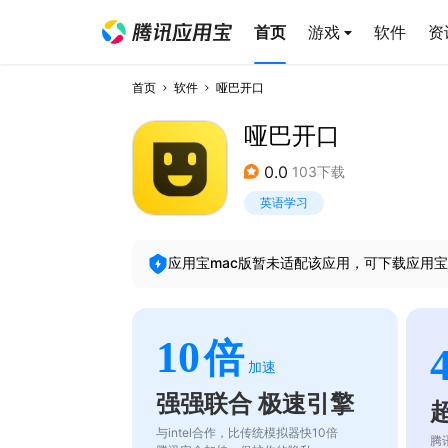
首页
游戏
软件
资
首页
软件
哑巴开口
哑巴开口
0.0
103下载
英语学习
应用宝mac版暂未适配该应用，可下载应用宝
10
倍
加速
强强联合 极速引擎
与intel合作，比传统模拟器快10倍
腾