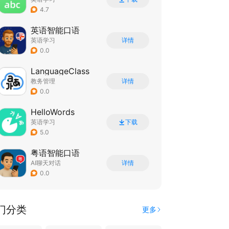
4.7
英语智能口语
英语学习
详情
0.0
LanguageClass
教务管理
详情
0.0
HelloWords
英语学习
下载
5.0
粤语智能口语
AI聊天对话
详情
0.0
门分类
更多