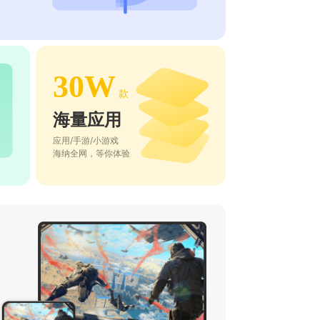
30W
款
海量应用
应用/手游/小游戏
海纳全网，等你体验