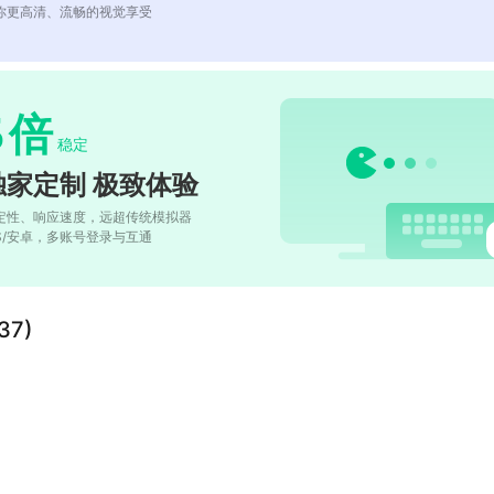
你更高清、流畅的视觉享受
5
倍
稳定
独家定制 极致体验
定性、响应速度，远超传统模拟器
OS/安卓，多账号登录与互通
7)