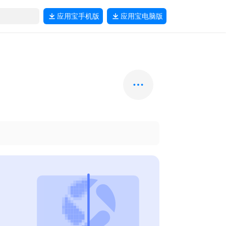
应用宝
手机版
应用宝
电脑版