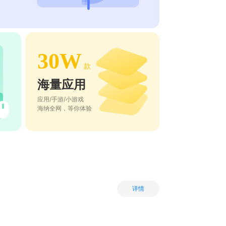
30W
款
海量应用
应用/手游/小游戏
海纳全网，等你体验
详情