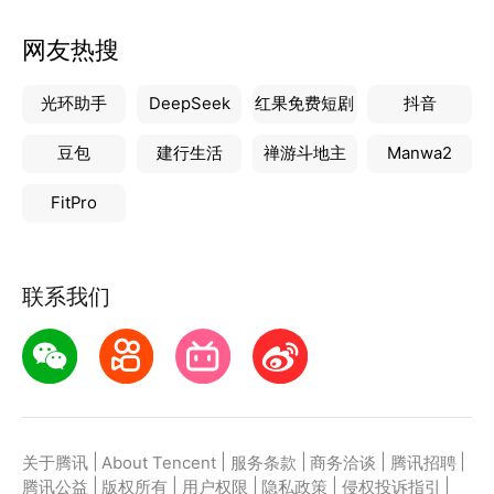
网友热搜
光环助手
DeepSeek
红果免费短剧
抖音
豆包
建行生活
禅游斗地主
Manwa2
FitPro
联系我们
|
|
|
|
|
关于腾讯
About Tencent
服务条款
商务洽谈
腾讯招聘
|
|
|
|
|
腾讯公益
版权所有
用户权限
隐私政策
侵权投诉指引