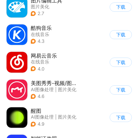
图片编辑工具
图片美化
下载
2.7
酷狗音乐
在线音乐
下载
4.3
网易云音乐
在线音乐
下载
4.0
美图秀秀-视频/图片/Live人像精修工具
AI图像处理
|
图片美化
下载
4.6
醒图
AI图像处理
|
图片美化
下载
4.9