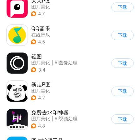
天天P图
图片美化
下载
4.7
QQ音乐
在线音乐
下载
4.5
轻图
图片美化
|
AI图像处理
下载
3.4
暴走P图
图片美化
下载
4.2
免费去水印神器
图片美化
|
AI视频处理
下载
4.8