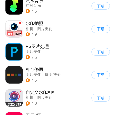
汽水音乐
在线音乐
下载
4.5
水印拍照
相机
|
图片美化
下载
4.9
PS图片处理
图片美化
下载
2.5
可可修图
图片美化
|
拼图/美化
下载
4.5
自定义水印相机
相机
|
图片美化
下载
4.6