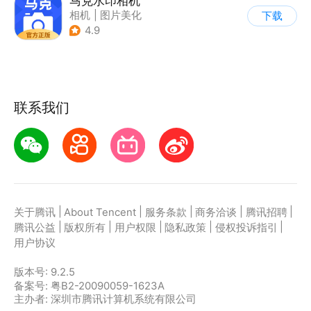
马克水印相机
相机
|
图片美化
下载
4.9
联系我们
|
|
|
|
|
关于腾讯
About Tencent
服务条款
商务洽谈
腾讯招聘
|
|
|
|
|
腾讯公益
版权所有
用户权限
隐私政策
侵权投诉指引
用户协议
版本号:
9.2.5
备案号: 粤B2-20090059-1623A
主办者: 深圳市腾讯计算机系统有限公司