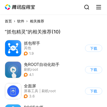
首页
软件
相关推荐
“抓包精灵”的相关推荐(10)
抓包帮手
其他
下载
1.9
免ROOT自动化助手
刷机root
下载
4.1
全面屏
屏幕工具
|
刷机root
下载
3.6