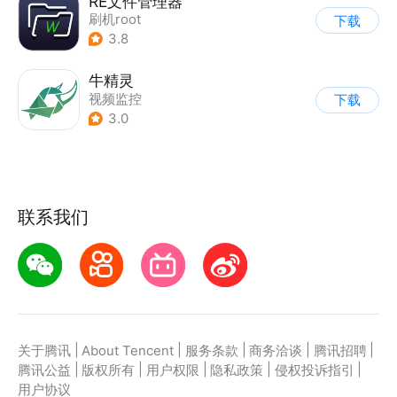
RE文件管理器
刷机root
下载
3.8
牛精灵
视频监控
下载
3.0
联系我们
|
|
|
|
|
关于腾讯
About Tencent
服务条款
商务洽谈
腾讯招聘
|
|
|
|
|
腾讯公益
版权所有
用户权限
隐私政策
侵权投诉指引
用户协议