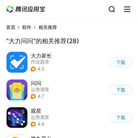
首页
软件
相关推荐
“大力问问”的相关推荐(28)
大力家长
作业题库
下载
4.5
问问
运势测算
下载
4.7
观星
运势测算
下载
4.9