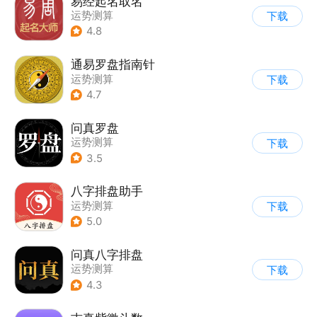
易经起名取名
运势测算
下载
4.8
通易罗盘指南针
运势测算
下载
4.7
问真罗盘
运势测算
下载
3.5
八字排盘助手
运势测算
下载
5.0
问真八字排盘
运势测算
下载
4.3