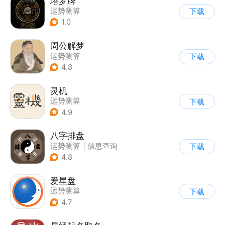
塔罗牌
运势测算
下载
1.0
周公解梦
运势测算
下载
4.8
灵机
运势测算
下载
4.9
八字排盘
运势测算
|
信息查询
下载
4.8
爱星盘
运势测算
下载
4.7