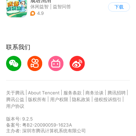
成语消消
休闲益智
|
益智问答
下载
|
成语
|
积分网赚
4.9
联系我们
|
|
|
|
|
关于腾讯
About Tencent
服务条款
商务洽谈
腾讯招聘
|
|
|
|
|
腾讯公益
版权所有
用户权限
隐私政策
侵权投诉指引
用户协议
版本号:
9.2.5
备案号: 粤B2-20090059-1623A
主办者: 深圳市腾讯计算机系统有限公司