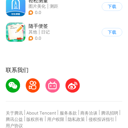
轻松测量
图片美化
|
测距
下载
0.0
随手便签
其他
|
日记
下载
0.0
联系我们
|
|
|
|
|
关于腾讯
About Tencent
服务条款
商务洽谈
腾讯招聘
|
|
|
|
|
腾讯公益
版权所有
用户权限
隐私政策
侵权投诉指引
用户协议