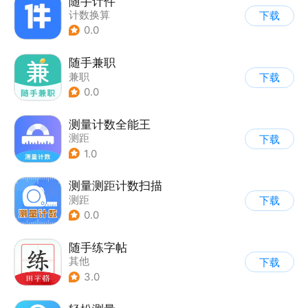
随手计件
计数换算
下载
0.0
随手兼职
兼职
下载
0.0
测量计数全能王
测距
下载
1.0
测量测距计数扫描
测距
下载
0.0
随手练字帖
其他
下载
3.0