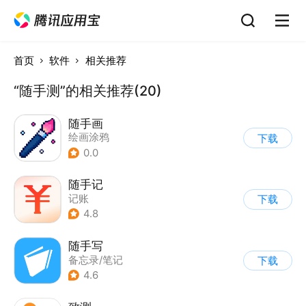
首页
软件
相关推荐
“随手测”的相关推荐(20)
随手画
绘画涂鸦
下载
0.0
随手记
记账
下载
4.8
随手写
备忘录/笔记
下载
4.6