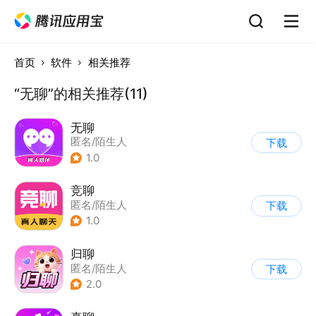
首页
软件
相关推荐
“无聊”的相关推荐(11)
无聊
匿名/陌生人
下载
1.0
竞聊
匿名/陌生人
下载
1.0
归聊
匿名/陌生人
下载
2.0