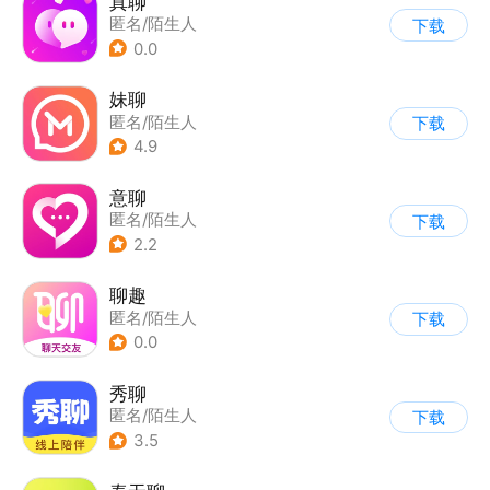
真聊
匿名/陌生人
下载
0.0
妹聊
匿名/陌生人
下载
4.9
意聊
匿名/陌生人
下载
2.2
聊趣
匿名/陌生人
下载
0.0
秀聊
匿名/陌生人
下载
3.5