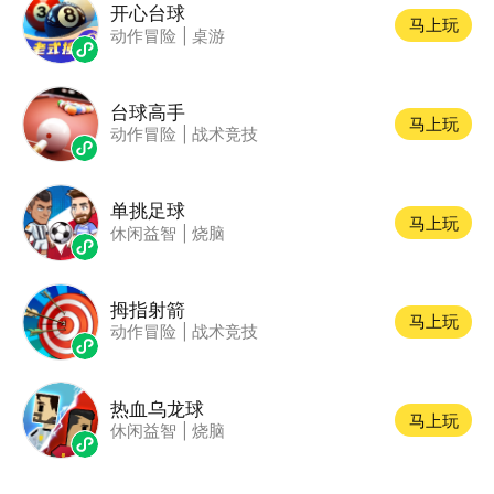
开心台球
马上玩
动作冒险
|
桌游
台球高手
马上玩
动作冒险
|
战术竞技
单挑足球
马上玩
休闲益智
|
烧脑
拇指射箭
马上玩
动作冒险
|
战术竞技
热血乌龙球
马上玩
休闲益智
|
烧脑