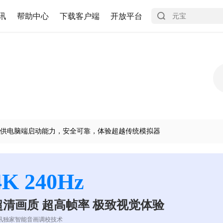
讯
帮助中心
下载客户端
开放平台
供电脑端启动能力，安全可靠，体验超越传统模拟器
4K 240Hz
超清画质 超高帧率 极致视觉体验
讯独家智能音画调校技术