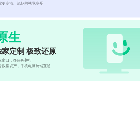
你更高清、流畅的视觉享受
原生
独家定制 极致还原
立窗口，多任务并行
号数据资产，手机电脑跨端互通