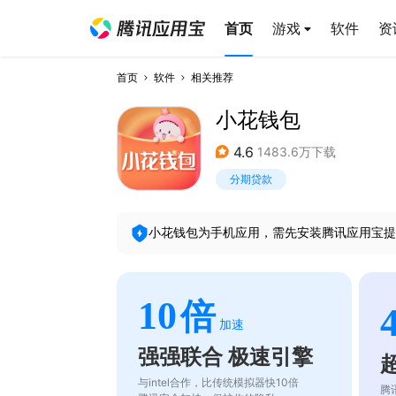
首页
游戏
软件
资
首页
软件
相关推荐
小花钱包
4.6
1483.6万下载
分期贷款
小花钱包
为手机应用，需先安装腾讯应用宝提
10
倍
加速
强强联合 极速引擎
与intel合作，比传统模拟器快10倍
腾