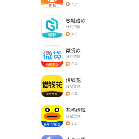
4.7
极融借款
分期贷款
4.7
微贷款
分期贷款
0.0
借钱花
分期贷款
0.0
花鸭借钱
分期贷款
2.3