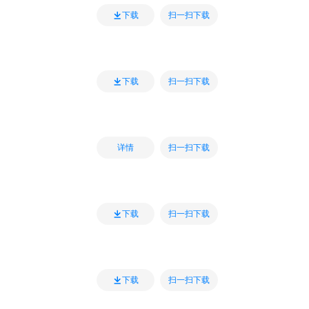
扫一扫下载
下载
扫一扫下载
下载
扫一扫下载
详情
扫一扫下载
下载
扫一扫下载
下载