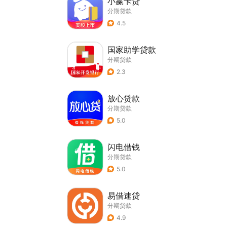
小赢卡贷
分期贷款
4.5
国家助学贷款
分期贷款
2.3
放心贷款
分期贷款
5.0
闪电借钱
分期贷款
5.0
易借速贷
分期贷款
4.9