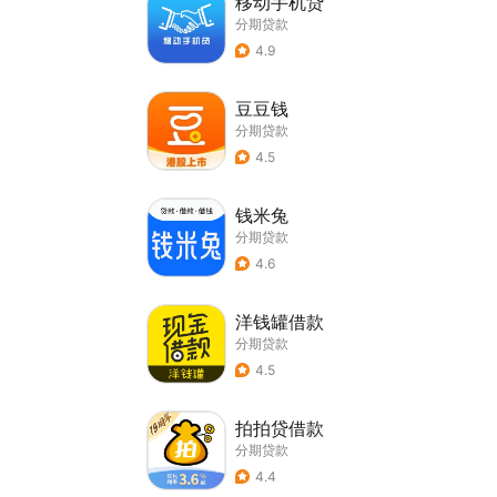
移动手机贷
分期贷款
4.9
豆豆钱
分期贷款
4.5
钱米兔
分期贷款
4.6
洋钱罐借款
分期贷款
4.5
拍拍贷借款
分期贷款
4.4