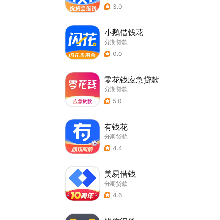
3.0
小鹅借钱花
分期贷款
0.0
零花钱应急贷款
分期贷款
5.0
有钱花
分期贷款
4.4
美易借钱
分期贷款
4.6