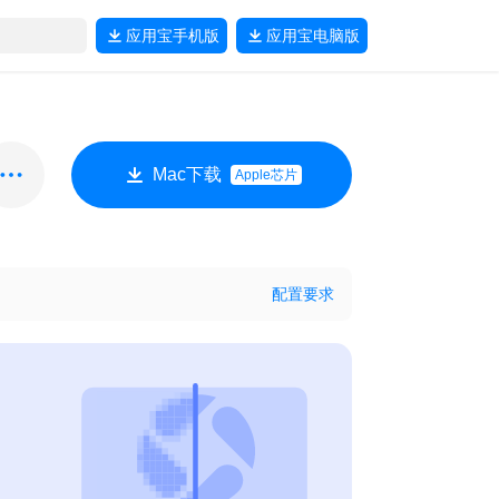
应用宝
手机版
应用宝
电脑版
Mac下载
Apple芯片
配置要求