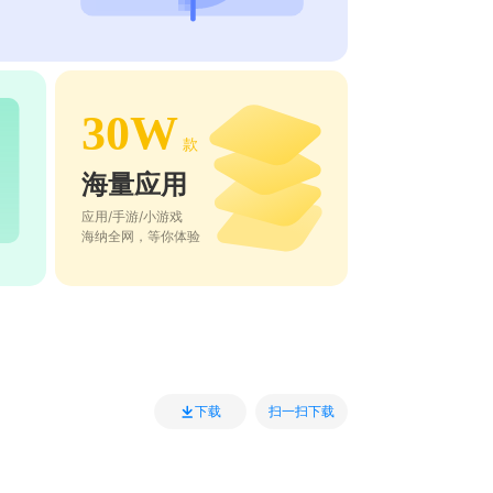
30W
款
海量应用
应用/手游/小游戏
海纳全网，等你体验
扫一扫下载
下载