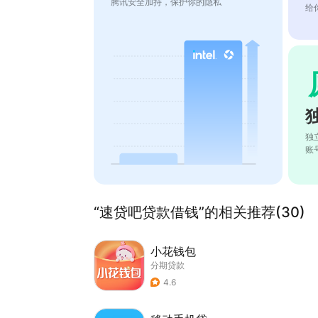
腾讯安全加持，保护你的隐私
给
独
账
“速贷吧贷款借钱”的相关推荐(30)
小花钱包
分期贷款
4.6