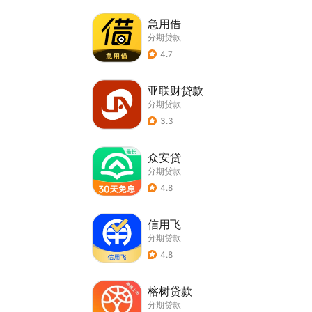
急用借
分期贷款
4.7
亚联财贷款
分期贷款
3.3
众安贷
分期贷款
4.8
信用飞
分期贷款
4.8
榕树贷款
分期贷款