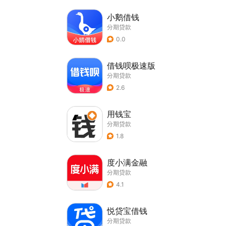
小鹅借钱
分期贷款
0.0
借钱呗极速版
分期贷款
2.6
用钱宝
分期贷款
1.8
度小满金融
分期贷款
4.1
悦贷宝借钱
分期贷款