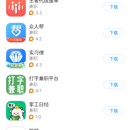
王者代练接单
兼职
下载
3.2
众人帮
兼职
下载
4.2
实习僧
兼职
下载
4.3
打字兼职平台
兼职
下载
4.7
零工日结
兼职
下载
1.0