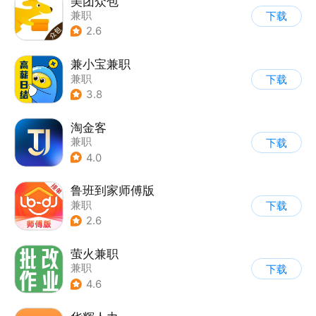
美团众包
兼职
下载
2.6
兼小宝兼职
兼职
下载
3.8
淘金客
兼职
下载
4.0
鲁班到家师傅版
兼职
下载
2.6
萤火兼职
兼职
下载
4.6