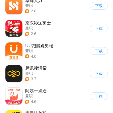
华辉人力
兼职
下载
2.8
京东秒送骑士
兼职
下载
2.6
UU跑腿跑男端
兼职
下载
4.0
腾讯搜活帮
兼职
下载
3.7
阿姨一点通
兼职
下载
4.6