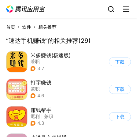
首页
软件
相关推荐
“速达手机赚钱”的相关推荐(29)
米多赚钱(极速版)
兼职
下载
3.7
打字赚钱
兼职
下载
4.6
赚钱帮手
返利
|
兼职
下载
4.3