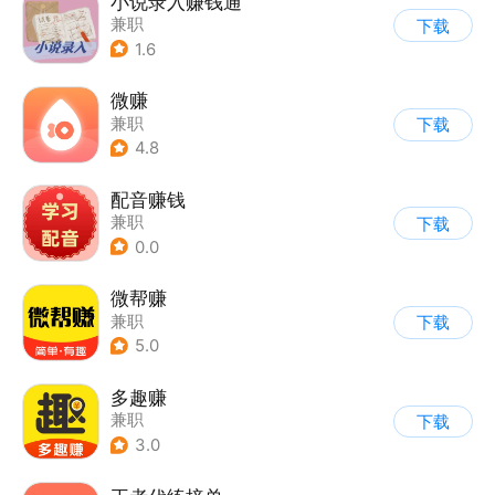
小说录入赚钱通
兼职
下载
1.6
微赚
兼职
下载
4.8
配音赚钱
兼职
下载
0.0
微帮赚
兼职
下载
5.0
多趣赚
兼职
下载
3.0