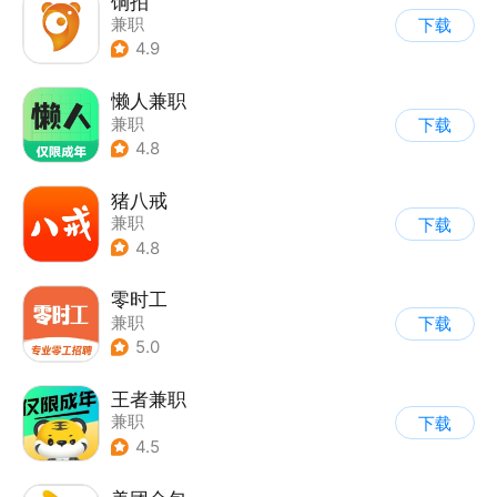
饷拍
兼职
下载
4.9
懒人兼职
兼职
下载
4.8
猪八戒
兼职
下载
4.8
零时工
兼职
下载
5.0
王者兼职
兼职
下载
4.5