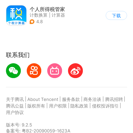
个人所得税管家
计数换算
|
计算器
下载
4.8
联系我们
|
|
|
|
|
关于腾讯
About Tencent
服务条款
商务洽谈
腾讯招聘
|
|
|
|
|
腾讯公益
版权所有
用户权限
隐私政策
侵权投诉指引
用户协议
版本号:
9.2.5
备案号: 粤B2-20090059-1623A