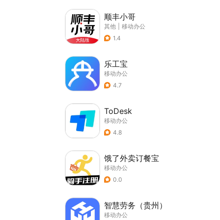
顺丰小哥
其他
|
移动办公
1.4
乐工宝
移动办公
4.7
ToDesk
移动办公
4.8
饿了外卖订餐宝
移动办公
0.0
智慧劳务（贵州）
移动办公