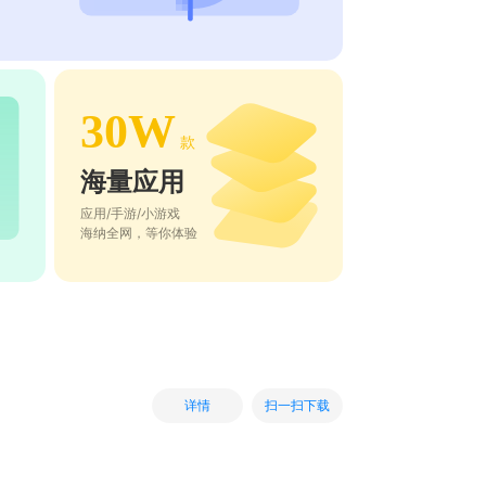
30W
款
海量应用
应用/手游/小游戏
海纳全网，等你体验
扫一扫下载
详情