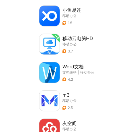
小鱼易连
移动办公
1.5
移动云电脑HD
移动办公
3.7
Word文档
文档表格
|
移动办公
4.2
m3
移动办公
2.5
友空间
移动办公