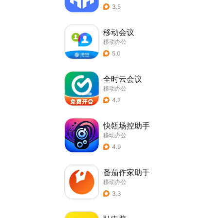
3.5
移动会议
移动办公
5.0
全时云会议
移动办公
4.2
快瓴场控助手
移动办公
4.9
番茄作家助手
移动办公
3.3