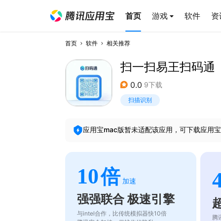
首页
游戏
软件
资
首页
软件
相关推荐
扫一扫易王扫码通
0.0
9下载
扫描识别
应用宝mac版暂未适配该应用，可下载应用宝
10
倍
加速
强强联合 极速引擎
与intel合作，比传统模拟器快10倍
腾