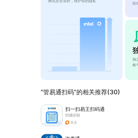
腾讯安全加持，保护你的隐私
给
独
账
“管易通扫码”的相关推荐(30)
扫一扫易王扫码通
扫描识别
0.0