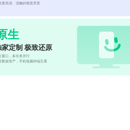
你更高清、流畅的视觉享受
原生
独家定制 极致还原
立窗口，多任务并行
号数据资产，手机电脑跨端互通