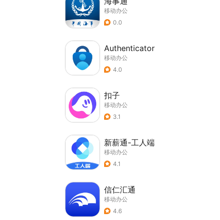
海事通
移动办公
0.0
Authenticator
移动办公
4.0
扣子
移动办公
3.1
新薪通-工人端
移动办公
4.1
信仁汇通
移动办公
4.6