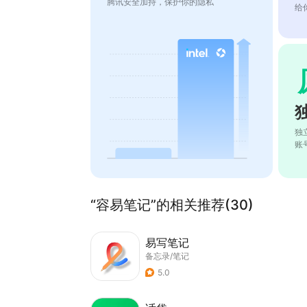
腾讯安全加持，保护你的隐私
给
独
账
“容易笔记”的相关推荐(30)
易写笔记
备忘录/笔记
5.0