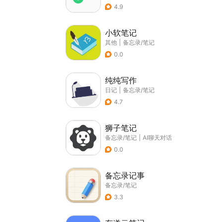
4.9
小软笔记
其他
|
备忘录/笔记
0.0
纯纯写作
日记
|
备忘录/笔记
4.7
狮子笔记
备忘录/笔记
|
AI聊天对话
0.0
备忘录记事
备忘录/笔记
3.3