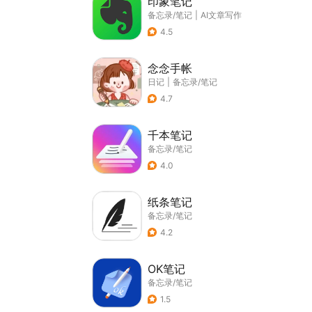
印象笔记
备忘录/笔记
|
AI文章写作
4.5
念念手帐
日记
|
备忘录/笔记
4.7
千本笔记
备忘录/笔记
4.0
纸条笔记
备忘录/笔记
4.2
OK笔记
备忘录/笔记
1.5