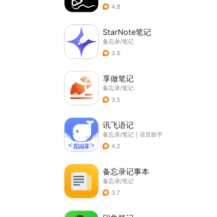
4.8
StarNote笔记
备忘录/笔记
3.9
享做笔记
备忘录/笔记
3.5
讯飞语记
备忘录/笔记
|
语音助手
4.2
备忘录记事本
备忘录/笔记
3.7