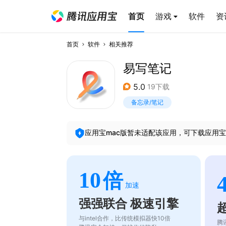
首页
游戏
软件
资
首页
软件
相关推荐
易写笔记
5.0
19下载
备忘录/笔记
应用宝mac版暂未适配该应用，可下载应用宝
10
倍
加速
强强联合 极速引擎
与intel合作，比传统模拟器快10倍
腾