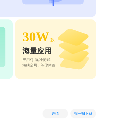
30W
款
海量应用
应用/手游/小游戏
海纳全网，等你体验
扫一扫下载
详情