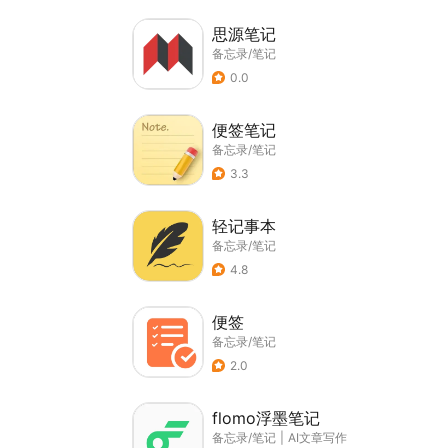
思源笔记
备忘录/笔记
0.0
便签笔记
备忘录/笔记
3.3
轻记事本
备忘录/笔记
4.8
便签
备忘录/笔记
2.0
flomo浮墨笔记
备忘录/笔记
|
AI文章写作