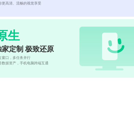
你更高清、流畅的视觉享受
原生
独家定制 极致还原
立窗口，多任务并行
号数据资产，手机电脑跨端互通