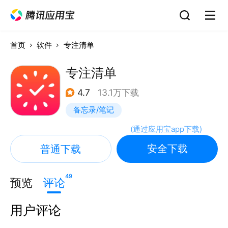
首页
软件
专注清单
专注清单
4.7
13.1万下载
备忘录/笔记
(
通过应用宝app下载
)
安全下载
普通下载
49
预览
评论
用户评论