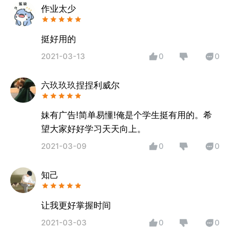
作业太少
挺好用的
2021-03-13
0
0
六玖玖玖捏捏利威尔
妹有广告!简单易懂!俺是个学生挺有用的。希
望大家好好学习天天向上。
2021-03-09
0
0
知己
让我更好掌握时间
2021-03-03
0
0