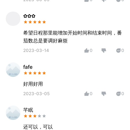
✿✿✿
希望日程那里能增加开始时间和结束时间，番
茄数总是要调好麻烦
2023-03-14
0
0
fafe
好用好用
2023-03-05
0
0
芊眠
还可以，可以