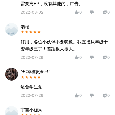
需要充BP，没有其他的，广告。
2022-08-02
0
0
端端
好用，各位小伙伴不要犹豫。我直接从年级十
变年级三了！差距很大很大。
2022-07-29
0
0
༺❁槿岚❁༻
适合学生党
2022-07-26
0
0
宇宙小旋风