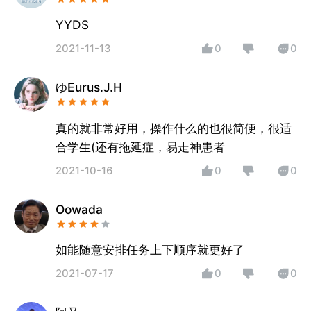
YYDS
2021-11-13
0
0
ゆEurus.J.H
真的就非常好用，操作什么的也很简便，很适
合学生(还有拖延症，易走神患者
2021-10-16
0
0
Oowada
如能随意安排任务上下顺序就更好了
2021-07-17
0
0