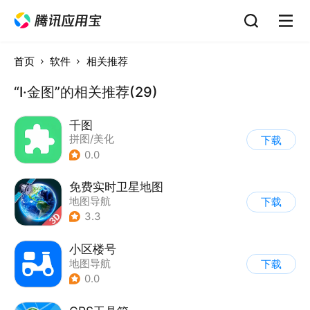
首页
软件
相关推荐
“I·金图”的相关推荐(29)
千图
拼图/美化
下载
0.0
免费实时卫星地图
地图导航
下载
3.3
小区楼号
地图导航
下载
0.0