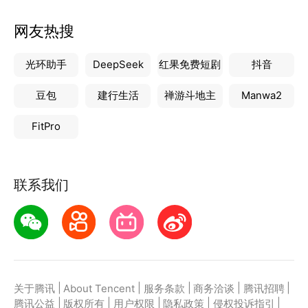
网友热搜
光环助手
DeepSeek
红果免费短剧
抖音
豆包
建行生活
禅游斗地主
Manwa2
FitPro
联系我们
|
|
|
|
|
关于腾讯
About Tencent
服务条款
商务洽谈
腾讯招聘
|
|
|
|
|
腾讯公益
版权所有
用户权限
隐私政策
侵权投诉指引