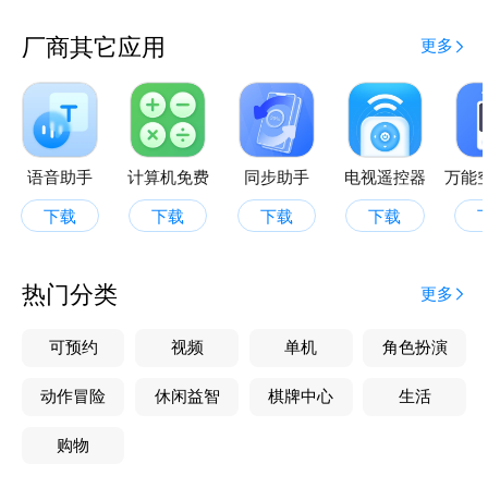
智能遥控器——突破传统，手机变身万能遥控器，兼容
多样家电。语音操控、远程控制超便捷，还能设置智能
厂商其它应用
更多
场景联动。无论在家还是外出，动动手指或开口说话，
轻松掌控全屋家电。
空调遥控，空调电视一键开启智能匹配！
语音助手
计算机免费
同步助手
电视遥控器
下载
下载
下载
下载
热门分类
更多
可预约
视频
单机
角色扮演
动作冒险
休闲益智
棋牌中心
生活
购物