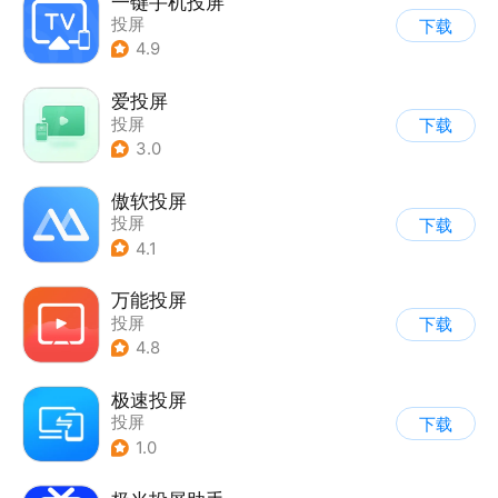
一键手机投屏
投屏
下载
4.9
爱投屏
投屏
下载
3.0
傲软投屏
投屏
下载
4.1
万能投屏
投屏
下载
4.8
极速投屏
投屏
下载
1.0