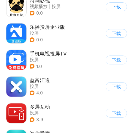
特狗影视
视频播放
|
投屏
下载
0.0
乐播投屏企业版
投屏
下载
0.0
手机电视投屏TV
投屏
下载
1.0
盈富汇通
投屏
下载
4.0
多屏互动
投屏
下载
3.9