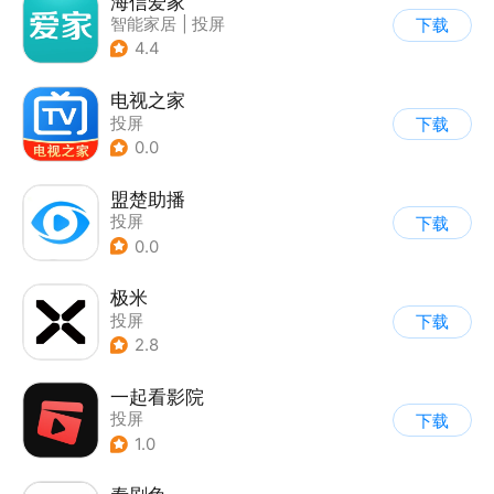
海信爱家
智能家居
|
投屏
下载
4.4
电视之家
投屏
下载
0.0
盟楚助播
投屏
下载
0.0
极米
投屏
下载
2.8
一起看影院
投屏
下载
1.0