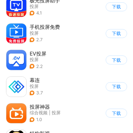
极光投屏助手
投屏
下载
4.1
手机投屏免费
投屏
下载
2.7
EV投屏
投屏
下载
2.2
幕连
投屏
下载
3.7
投屏神器
综合视频
|
投屏
下载
1.0