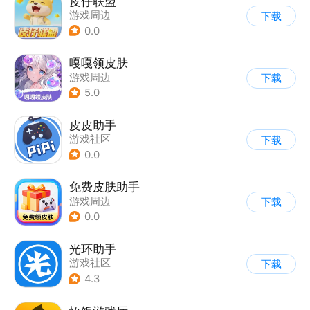
皮仔联盟
游戏周边
下载
0.0
嘎嘎领皮肤
游戏周边
下载
5.0
皮皮助手
游戏社区
下载
0.0
免费皮肤助手
游戏周边
下载
0.0
光环助手
游戏社区
下载
4.3