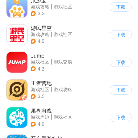
爪游宝
游戏攻略
|
游戏社区
下载
3.3
游民星空
游戏攻略
|
游戏社区
下载
4.5
Jump
游戏社区
|
游戏交易
下载
|
游戏周边
|
游戏攻略
4.2
王者营地
游戏社区
|
游戏攻略
下载
3.5
果盘游戏
游戏周边
|
游戏社区
下载
4.9