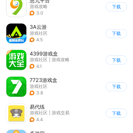
悠九平台
游戏攻略
下载
3.0
3A云游
游戏社区
下载
4.5
4399游戏盒
游戏社区
|
游戏攻略
下载
4.1
7723游戏盒
游戏社区
下载
3.8
易代练
游戏社区
|
游戏交易
下载
|
游戏攻略
4.4