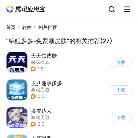
首页
软件
相关推荐
“锦鲤多多-免费领皮肤”的相关推荐(27)
天天领皮肤
游戏社区
下载
1.5
皮肤趣享多多
游戏周边
下载
0.0
换皮达人
游戏周边
下载
2.3