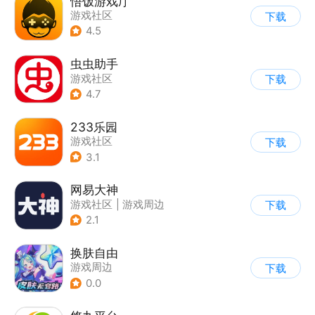
悟饭游戏厅
游戏社区
下载
4.5
虫虫助手
游戏社区
下载
4.7
233乐园
游戏社区
下载
3.1
网易大神
游戏社区
|
游戏周边
下载
2.1
换肤自由
游戏周边
下载
0.0