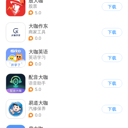
股大咖
股票
下载
5.0
大咖作东
商家工具
下载
0.0
大咖英语
英语学习
下载
0.0
配音大咖
语音助手
下载
5.0
易道大咖
汽修保养
下载
0.0