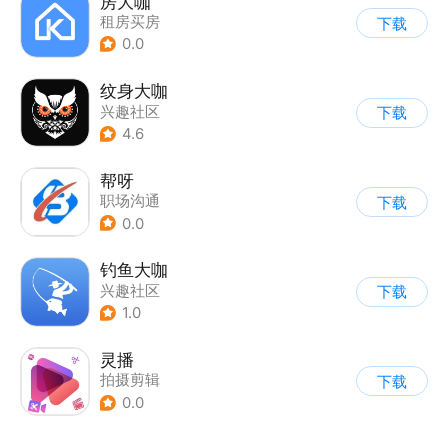
房大咖
租房买房
下载
0.0
纹身大咖
兴趣社区
下载
4.6
帮呀
职场沟通
下载
0.0
钓鱼大咖
兴趣社区
下载
1.0
灵播
拍摄剪辑
下载
0.0