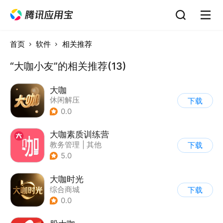
首页
软件
相关推荐
“大咖小友”的相关推荐(13)
大咖
休闲解压
下载
0.0
大咖素质训练营
教务管理
|
其他
下载
5.0
大咖时光
综合商城
下载
0.0