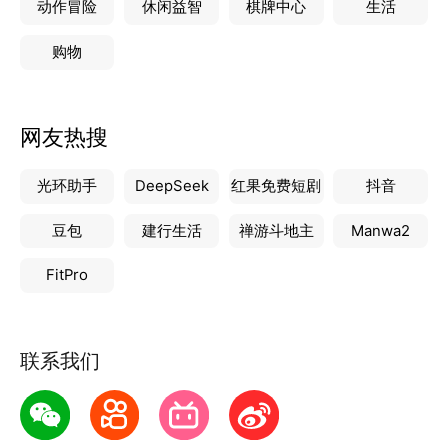
动作冒险
休闲益智
棋牌中心
生活
购物
网友热搜
光环助手
DeepSeek
红果免费短剧
抖音
豆包
建行生活
禅游斗地主
Manwa2
FitPro
联系我们