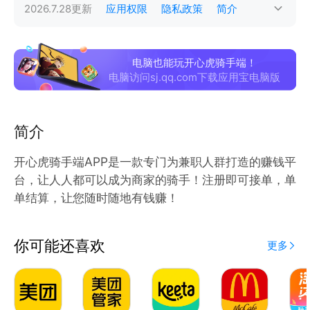
2026.7.28
更新
应用权限
隐私政策
简介
电脑也能玩开心虎骑手端！
电脑访问sj.qq.com下载应用宝电脑版
简介
开心虎骑手端APP是一款专门为兼职人群打造的赚钱平
台，让人人都可以成为商家的骑手！注册即可接单，单
单结算，让您随时随地有钱赚！
你可能还喜欢
更多