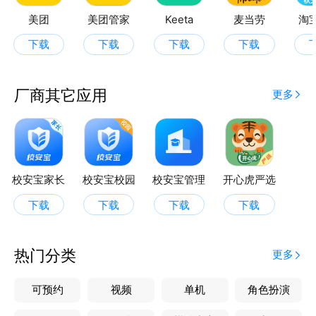
美团
美团管家
Keeta
麦当劳
淘
下载
下载
下载
下载
厂商其它应用
更多
校安宝家长
校安宝校园
校安宝管理
开心虎严选
下载
下载
下载
下载
热门分类
更多
可预约
视频
单机
角色扮演