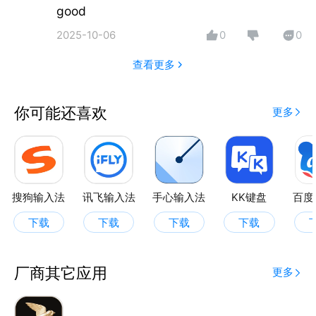
good
2025-10-06
0
0
查看更多
你可能还喜欢
更多
搜狗输入法
讯飞输入法
手心输入法
KK键盘
百度
下载
下载
下载
下载
厂商其它应用
更多