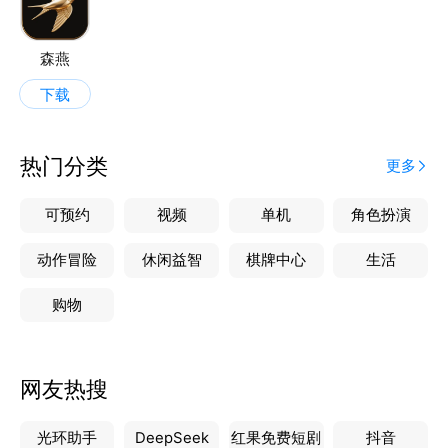
森燕
下载
热门分类
更多
可预约
视频
单机
角色扮演
动作冒险
休闲益智
棋牌中心
生活
购物
网友热搜
光环助手
DeepSeek
红果免费短剧
抖音