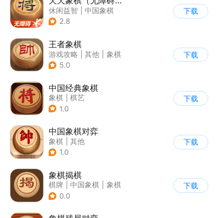
天天象棋（无障碍版）
休闲益智
|
中国象棋
下载
|
象棋
|
腾讯
2.8
王者象棋
游戏攻略
|
其他
|
象棋
下载
5.0
中国经典象棋
象棋
|
棋艺
下载
1.0
中国象棋对弈
象棋
|
其他
下载
1.0
象棋揭棋
棋牌
|
中国象棋
|
象棋
下载
0.0