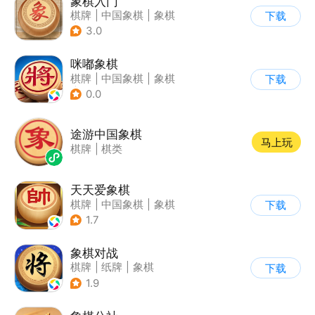
象棋入门
棋牌
|
中国象棋
|
象棋
下载
|
学习教育
3.0
咪嘟象棋
棋牌
|
中国象棋
|
象棋
下载
|
匹配对战
0.0
途游中国象棋
马上玩
棋牌
|
棋类
天天爱象棋
棋牌
|
中国象棋
|
象棋
下载
1.7
象棋对战
棋牌
|
纸牌
|
象棋
下载
|
卡通
1.9