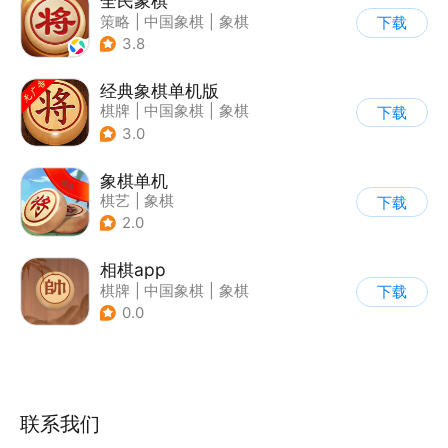
全民象棋
策略
|
中国象棋
|
象棋
下载
|
古风
3.8
经典象棋单机版
棋牌
|
中国象棋
|
象棋
下载
3.0
象棋单机
棋艺
|
象棋
下载
2.0
相棋app
棋牌
|
中国象棋
|
象棋
下载
0.0
联系我们