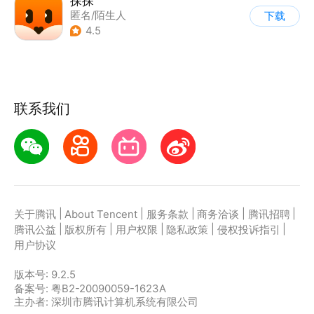
探探
匿名/陌生人
下载
4.5
联系我们
|
|
|
|
|
关于腾讯
About Tencent
服务条款
商务洽谈
腾讯招聘
|
|
|
|
|
腾讯公益
版权所有
用户权限
隐私政策
侵权投诉指引
用户协议
版本号:
9.2.5
备案号: 粤B2-20090059-1623A
主办者: 深圳市腾讯计算机系统有限公司