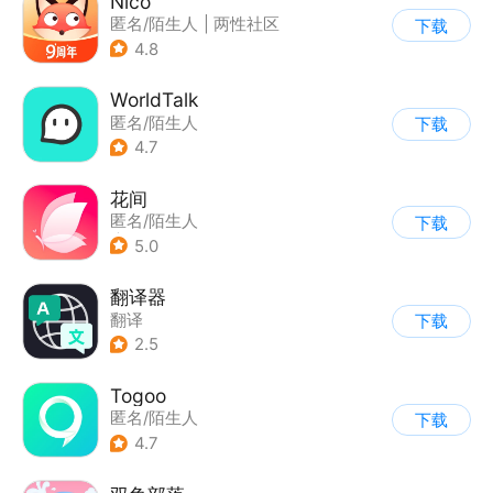
Nico
匿名/陌生人
|
两性社区
下载
4.8
WorldTalk
匿名/陌生人
下载
4.7
花间
匿名/陌生人
下载
|
真人娱乐直播
5.0
|
语音视频交友
翻译器
翻译
下载
2.5
Togoo
匿名/陌生人
下载
4.7