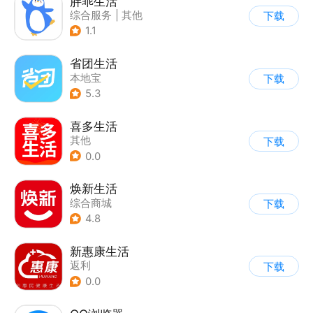
胖乖生活
综合服务
|
其他
下载
1.1
省团生活
本地宝
下载
5.3
喜多生活
其他
下载
0.0
焕新生活
综合商城
下载
4.8
新惠康生活
返利
下载
0.0