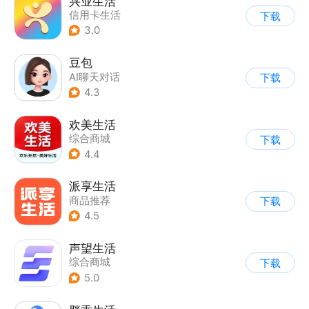
兴业生活
信用卡生活
下载
3.0
豆包
AI聊天对话
下载
4.3
欢美生活
综合商城
下载
4.4
派享生活
商品推荐
下载
4.5
声望生活
综合商城
下载
5.0