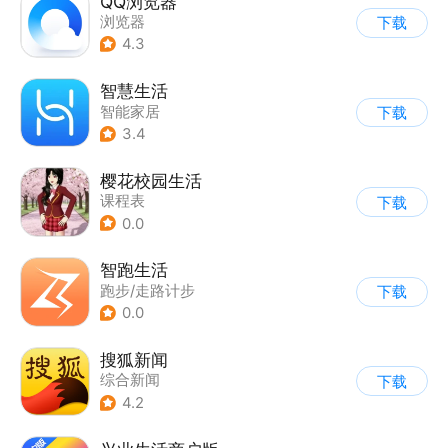
QQ浏览器
浏览器
下载
4.3
智慧生活
智能家居
下载
3.4
樱花校园生活
课程表
下载
0.0
智跑生活
跑步/走路计步
下载
0.0
搜狐新闻
综合新闻
下载
4.2