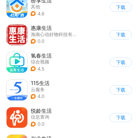
纷享生活
其他
下载
4.6
惠康生活
海南心动好物科技有限公司
下载
0.0
氢春生活
综合视频
下载
4.5
115生活
云服务
下载
4.0
悦龄生活
信息查询
下载
0.0