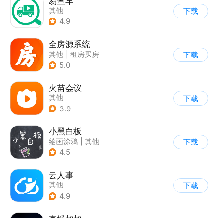
易查车
其他
下载
4.9
全房源系统
其他
|
租房买房
下载
5.0
火苗会议
其他
下载
3.9
小黑白板
绘画涂鸦
|
其他
下载
4.5
云人事
其他
下载
4.9