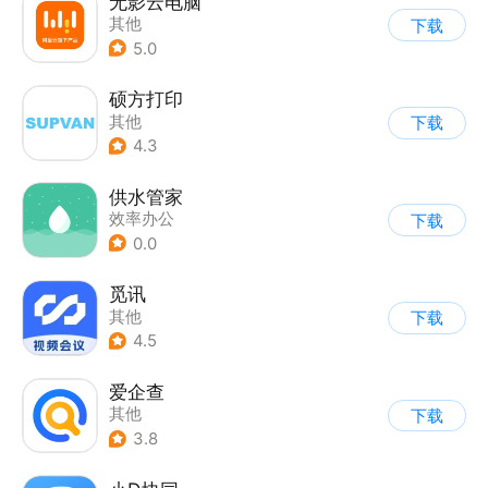
无影云电脑
其他
下载
5.0
硕方打印
其他
下载
4.3
供水管家
效率办公
下载
0.0
觅讯
其他
下载
4.5
爱企查
其他
下载
3.8