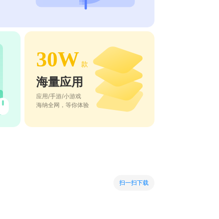
30W
款
海量应用
应用/手游/小游戏
海纳全网，等你体验
扫一扫下载