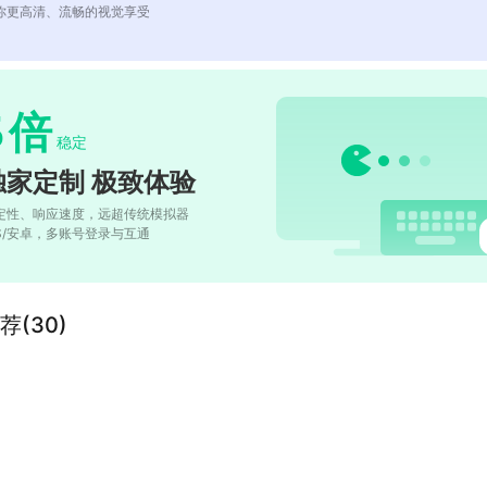
你更高清、流畅的视觉享受
5
倍
稳定
独家定制 极致体验
定性、响应速度，远超传统模拟器
OS/安卓，多账号登录与互通
(30)