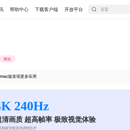
讯
帮助中心
下载客户端
开放平台
敢达
mac版发现更多应用
4K 240Hz
超清画质 超高帧率 极致视觉体验
讯独家智能音画调校技术