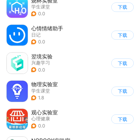
烧杯实验室
学生课堂
下载
0.0
心情情绪助手
日记
下载
0.0
翌境实验
兴趣学习
下载
0.0
物理实验室
学生课堂
下载
1.8
观心实验室
心理健康
下载
0.0