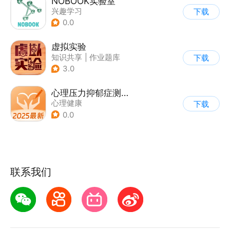
NOBOOK实验室
兴趣学习
下载
0.0
虚拟实验
知识共享
|
作业题库
下载
3.0
心理压力抑郁症测试专家
心理健康
下载
0.0
联系我们