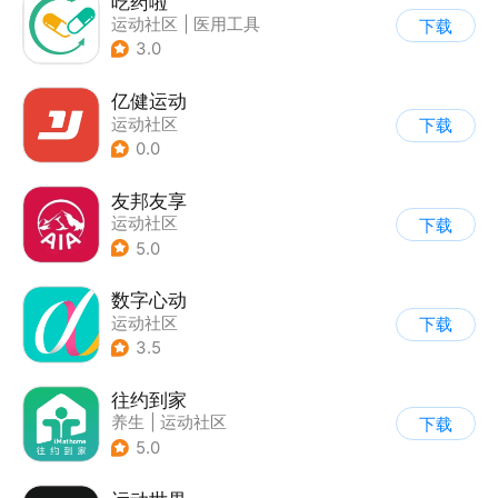
吃药啦
运动社区
|
医用工具
下载
3.0
亿健运动
运动社区
下载
0.0
友邦友享
运动社区
下载
5.0
数字心动
运动社区
下载
3.5
往约到家
养生
|
运动社区
下载
5.0