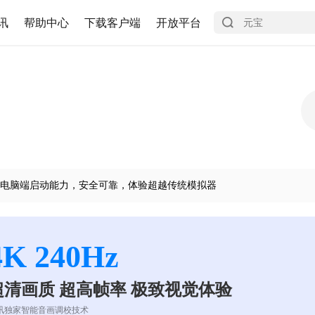
讯
帮助中心
下载客户端
开放平台
电脑端启动能力，安全可靠，体验超越传统模拟器
4K 240Hz
超清画质 超高帧率 极致视觉体验
讯独家智能音画调校技术