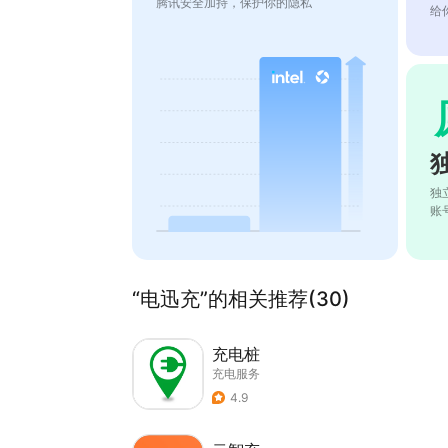
腾讯安全加持，保护你的隐私
给
独
账
“电迅充”的相关推荐(30)
充电桩
充电服务
4.9