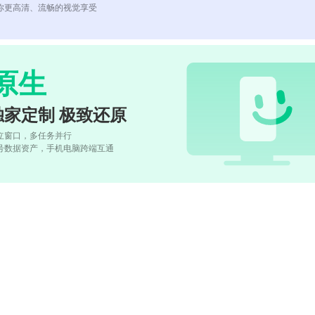
你更高清、流畅的视觉享受
原生
独家定制 极致还原
立窗口，多任务并行
号数据资产，手机电脑跨端互通