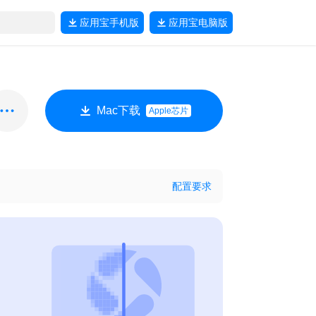
应用宝
手机版
应用宝
电脑版
Mac下载
Apple芯片
配置要求