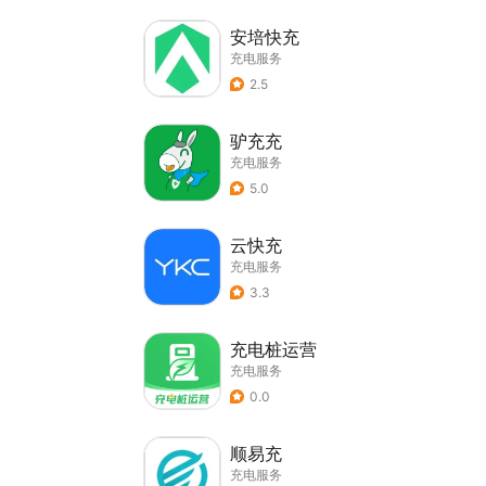
安培快充
充电服务
2.5
驴充充
充电服务
5.0
云快充
充电服务
3.3
充电桩运营
充电服务
0.0
顺易充
充电服务