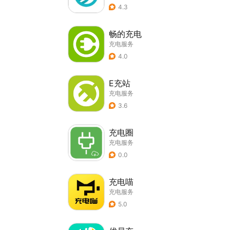
4.3
畅的充电
充电服务
4.0
E充站
充电服务
3.6
充电圈
充电服务
0.0
充电喵
充电服务
5.0