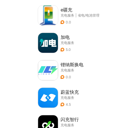
e疆充
充电服务
|
省电/电池管理
0.0
加电
充电服务
5.0
锂纳斯换电
充电服务
0.0
蔚蓝快充
充电服务
4.5
闪充智行
充电服务