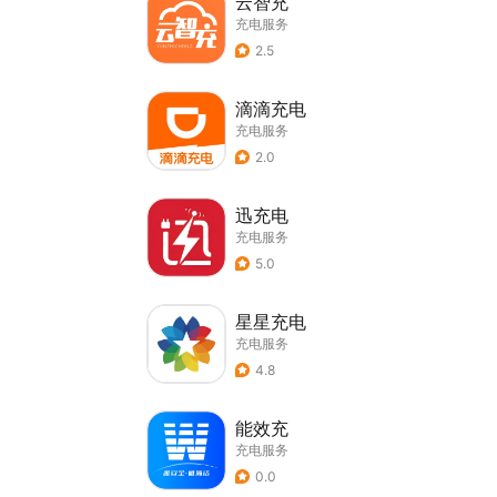
云智充
充电服务
2.5
滴滴充电
充电服务
2.0
迅充电
充电服务
5.0
星星充电
充电服务
4.8
能效充
充电服务
0.0