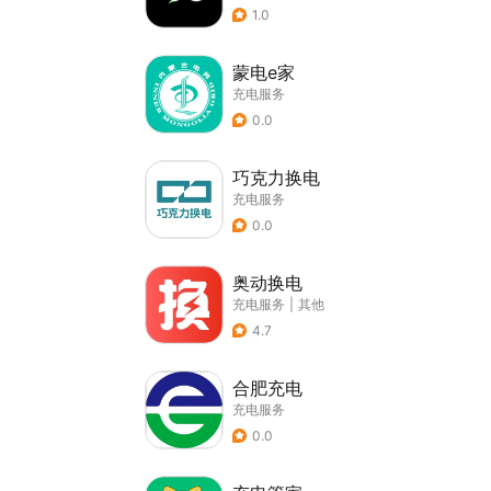
1.0
蒙电e家
充电服务
0.0
巧克力换电
充电服务
0.0
奥动换电
充电服务
|
其他
4.7
合肥充电
充电服务
0.0