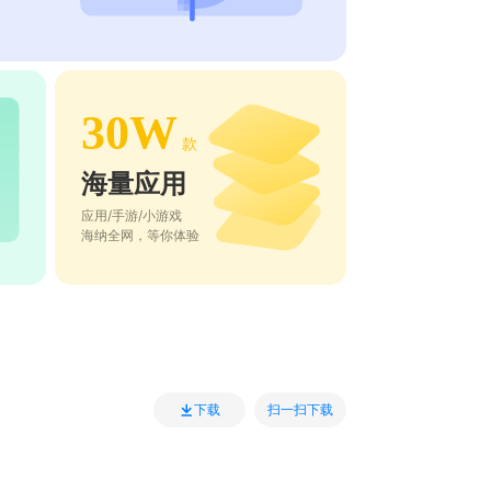
30W
款
海量应用
应用/手游/小游戏
海纳全网，等你体验
扫一扫下载
下载