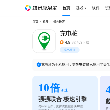
首页
游戏
软件
资
首页
软件
相关推荐
充电桩
4.9
32.4万下载
充电服务
充电桩
为手机应用，需先安装腾讯应用宝提供
10
倍
加速
强强联合 极速引擎
与intel合作，比传统模拟器快10倍
腾