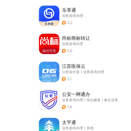
乐享通
业务咨询办理
3.2
尚标商标转让
业务咨询办理
5.0
江苏医保云
公积金社保
|
业务咨询办理
2.1
公安一网通办
业务咨询办理
|
综合服务
|
政企业务
1.9
太平通
业务咨询办理
|
其他