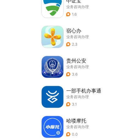
中证宝
业务咨询办理
1.6
宿心办
业务咨询办理
2.3
贵州公安
业务咨询办理
3.6
一部手机办事通
业务咨询办理
3.1
哈喽摩托
业务咨询办理
0.0