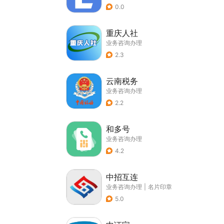
0.0
重庆人社
业务咨询办理
2.3
云南税务
业务咨询办理
2.2
和多号
业务咨询办理
4.2
中招互连
业务咨询办理
|
名片印章
5.0