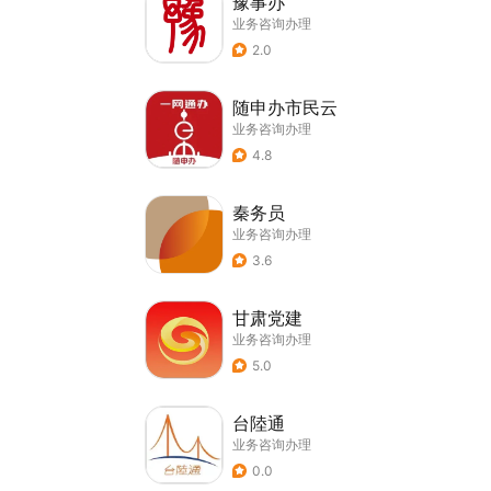
豫事办
业务咨询办理
2.0
随申办市民云
业务咨询办理
4.8
秦务员
业务咨询办理
3.6
甘肃党建
业务咨询办理
5.0
台陸通
业务咨询办理
0.0