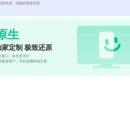
你更高清、流畅的视觉享受
原生
独家定制 极致还原
立窗口，多任务并行
号数据资产，手机电脑跨端互通