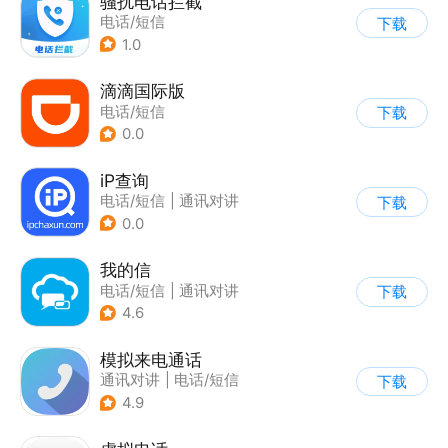
骚扰电话拦截
电话/短信
下载
1.0
滴滴国际版
电话/短信
下载
0.0
iP查询
电话/短信
|
通讯对讲
下载
0.0
我的信
电话/短信
|
通讯对讲
下载
4.6
模拟来电通话
通讯对讲
|
电话/短信
下载
4.9