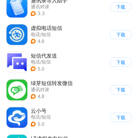
通讯录导入助手
通讯对讲
下载
3.3
虚拟电话短信
电话/短信
下载
4.6
短信代发送
电话/短信
下载
5.0
绿芽短信转发微信
通讯对讲
下载
4.8
云小号
电话/短信
下载
5.0