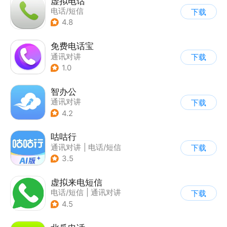
虚拟电话
电话/短信
下载
4.8
免费电话宝
通讯对讲
下载
1.0
智办公
通讯对讲
下载
4.2
咕咕行
通讯对讲
|
电话/短信
下载
3.5
虚拟来电短信
电话/短信
|
通讯对讲
下载
4.5