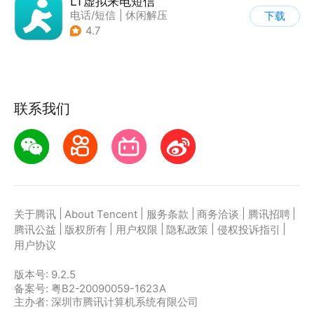
LT虚拟来电短信
电话/短信
|
休闲解压
下载
4.7
联系我们
|
|
|
|
|
关于腾讯
About Tencent
服务条款
商务洽谈
腾讯招聘
|
|
|
|
|
腾讯公益
版权所有
用户权限
隐私政策
侵权投诉指引
用户协议
版本号:
9.2.5
备案号: 粤B2-20090059-1623A
主办者: 深圳市腾讯计算机系统有限公司