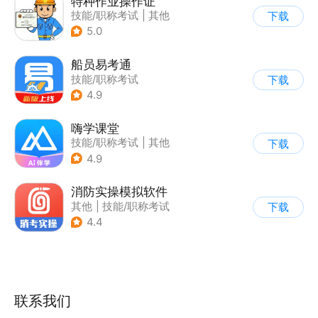
特种作业操作证
技能/职称考试
|
其他
下载
5.0
船员易考通
技能/职称考试
下载
4.9
嗨学课堂
技能/职称考试
|
其他
下载
4.9
消防实操模拟软件
其他
|
技能/职称考试
下载
4.4
联系我们