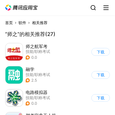
首页
软件
相关推荐
“师之”的相关推荐(27)
师之航军考
技能/职称考试
下载
0.0
融学
技能/职称考试
下载
2.5
电路模拟器
技能/职称考试
下载
0.0