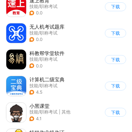
速上教育
技能/职称考试
下载
0.0
无人机考试题库
技能/职称考试
下载
0.0
科教帮学堂软件
技能/职称考试
下载
0.0
计算机二级宝典
技能/职称考试
下载
4.5
小黑课堂
技能/职称考试
|
其他
下载
4.1