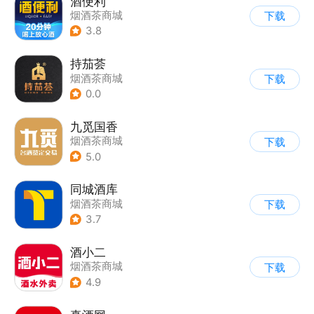
酒便利
烟酒茶商城
下载
3.8
持茄荟
烟酒茶商城
下载
0.0
九觅国香
烟酒茶商城
下载
5.0
同城酒库
烟酒茶商城
下载
3.7
酒小二
烟酒茶商城
下载
4.9