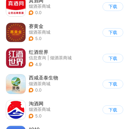
真酒网
烟酒茶商城
下载
0.0
赛黄金
烟酒茶商城
下载
5.0
红酒世界
信息查询
|
烟酒茶商城
下载
4.9
西咸圣泰生物
烟酒茶商城
下载
0.0
淘酒网
烟酒茶商城
下载
5.0