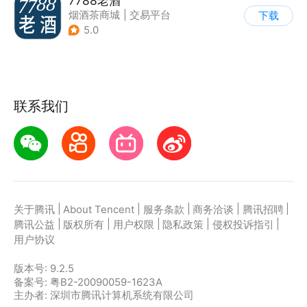
7788老酒
烟酒茶商城
|
交易平台
下载
5.0
联系我们
|
|
|
|
|
关于腾讯
About Tencent
服务条款
商务洽谈
腾讯招聘
|
|
|
|
|
腾讯公益
版权所有
用户权限
隐私政策
侵权投诉指引
用户协议
版本号:
9.2.5
备案号: 粤B2-20090059-1623A
主办者: 深圳市腾讯计算机系统有限公司