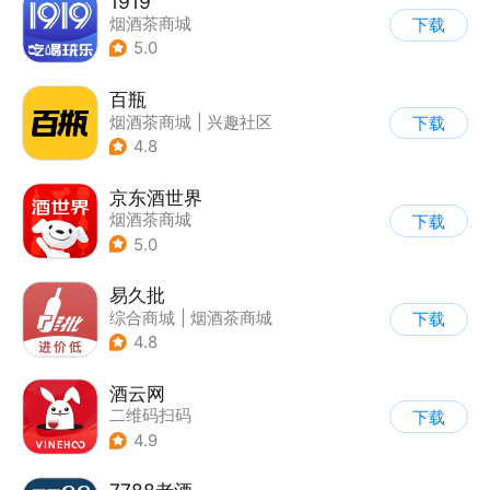
1919
烟酒茶商城
下载
5.0
百瓶
烟酒茶商城
|
兴趣社区
下载
4.8
京东酒世界
烟酒茶商城
下载
5.0
易久批
综合商城
|
烟酒茶商城
下载
4.8
酒云网
二维码扫码
下载
|
烟酒茶商城
4.9
|
兴趣社区