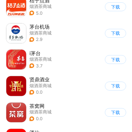
桔子点酒
烟酒茶商城
下载
5.0
茅台机场
烟酒茶商城
下载
2.9
i茅台
烟酒茶商城
下载
3.7
贤鼎酒业
烟酒茶商城
下载
0.0
茶窝网
烟酒茶商城
下载
0.0