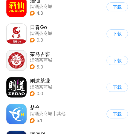
酒仙
烟酒茶商城
下载
4.8
日春Go
烟酒茶商城
下载
0.0
茶马古窖
烟酒茶商城
下载
5.0
则道茶业
烟酒茶商城
下载
0.0
楚盒
烟酒茶商城
|
其他
下载
5.1