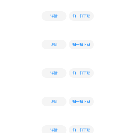
扫一扫下载
详情
扫一扫下载
详情
扫一扫下载
详情
扫一扫下载
详情
扫一扫下载
详情