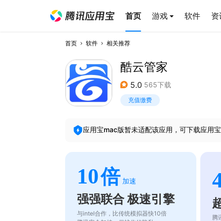
首页
游戏
软件
资
首页
软件
相关推荐
酷云管家
5.0
565下载
充值缴费
应用宝mac版暂未适配该应用，可下载应用宝
10
倍
加速
强强联合 极速引擎
与intel合作，比传统模拟器快10倍
腾