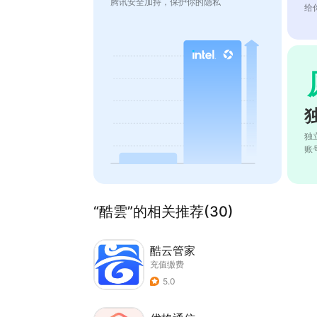
腾讯安全加持，保护你的隐私
给
独
账
“酷雲”的相关推荐(30)
酷云管家
充值缴费
5.0