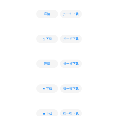
扫一扫下载
详情
扫一扫下载
下载
扫一扫下载
详情
扫一扫下载
下载
扫一扫下载
下载