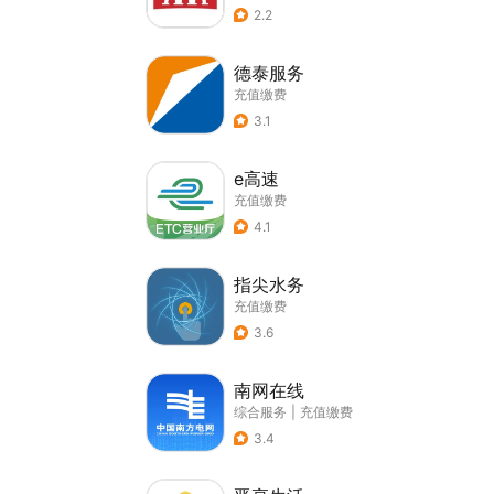
2.2
德泰服务
充值缴费
3.1
e高速
充值缴费
4.1
指尖水务
充值缴费
3.6
南网在线
综合服务
|
充值缴费
3.4